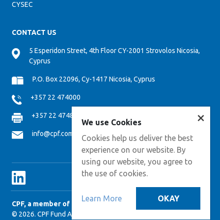
CYSEC
CONTACT US
5 Esperidon Street, 4th Floor CY-2001 Strovolos Nicosia,
Cyprus
P.O. Box 22096, Cy-1417 Nicosia, Cyprus
+357 22 474000
×
+357 22 474808
We use Cookies
info@cpf.com.cy
Cookies help us deliver the best
experience on our website. By
using our website, you agree to
the use of cookies.
Learn More
OKAY
CPF, a member of CPM GROUP
© 2026. CPF Fund Administration Services. All Right Reserved.