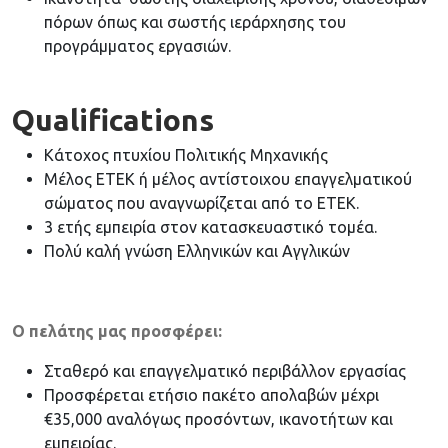
πόρων όπως και σωστής ιεράρχησης του
προγράμματος εργασιών.
Qualifications
Κάτοχος πτυχίου Πολιτικής Μηχανικής
Μέλος ΕΤΕΚ ή μέλος αντίστοιχου επαγγελματικού
σώματος που αναγνωρίζεται από το ΕΤΕΚ.
3 ετής εμπειρία στον κατασκευαστικό τομέα.
Πολύ καλή γνώση Ελληνικών και Αγγλικών
Ο πελάτης μας προσφέρει:
Σταθερό και επαγγελματικό περιβάλλον εργασίας
Προσφέρεται ετήσιο πακέτο απολαβών μέχρι
€35,000 αναλόγως προσόντων, ικανοτήτων και
εμπειρίας.